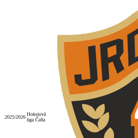
Hokejová
2025/2026
liga Čaňa