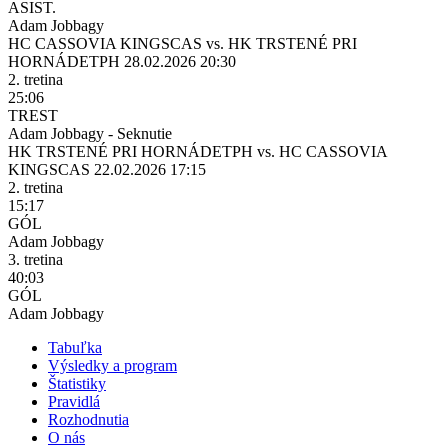
ASIST.
Adam Jobbagy
HC CASSOVIA KINGS
CAS
vs.
HK TRSTENÉ PRI
HORNÁDE
TPH
28.02.2026 20:30
2. tretina
25:06
TREST
Adam Jobbagy - Seknutie
HK TRSTENÉ PRI HORNÁDE
TPH
vs.
HC CASSOVIA
KINGS
CAS
22.02.2026 17:15
2. tretina
15:17
GÓL
Adam Jobbagy
3. tretina
40:03
GÓL
Adam Jobbagy
Tabuľka
Výsledky a program
Štatistiky
Pravidlá
Rozhodnutia
O nás