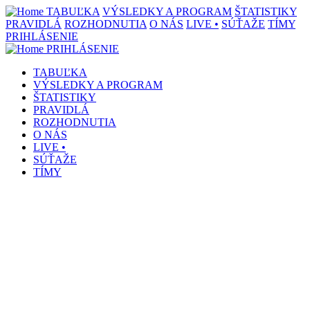
TABUĽKA
VÝSLEDKY A PROGRAM
ŠTATISTIKY
PRAVIDLÁ
ROZHODNUTIA
O NÁS
LIVE •
SÚŤAŽE
TÍMY
PRIHLÁSENIE
PRIHLÁSENIE
TABUĽKA
VÝSLEDKY A PROGRAM
ŠTATISTIKY
PRAVIDLÁ
ROZHODNUTIA
O NÁS
LIVE •
SÚŤAŽE
TÍMY