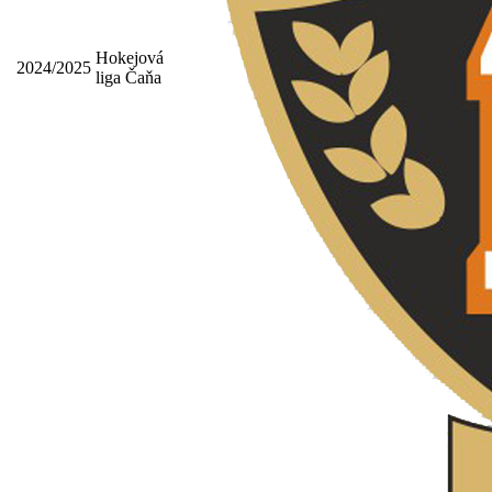
Hokejová
2024/2025
liga Čaňa