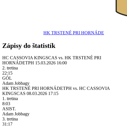
HK TRSTENÉ PRI HORNÁDE
Zápisy do štatistík
HC CASSOVIA KINGS
CAS
vs.
HK TRSTENÉ PRI
HORNÁDE
TPH
15.03.2026 16:00
2. tretina
22:15
GÓL
Adam Jobbagy
HK TRSTENÉ PRI HORNÁDE
TPH
vs.
HC CASSOVIA
KINGS
CAS
08.03.2026 17:15
1. tretina
8:03
ASIST.
Adam Jobbagy
3. tretina
31:17