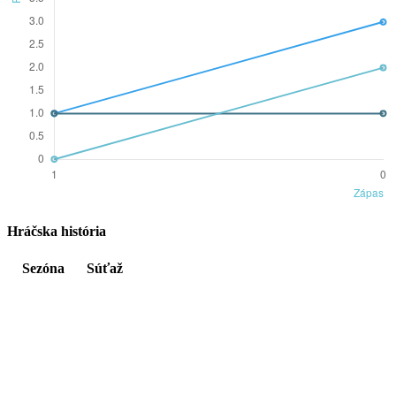
Hráčska história
Sezóna
Súťaž