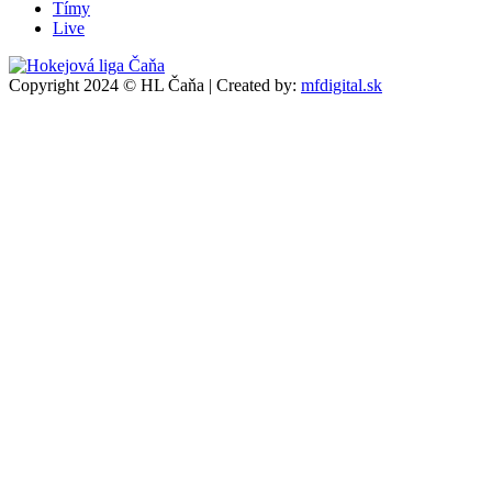
Tímy
Live
Copyright 2024 © HL Čaňa
|
Created by:
mfdigital.sk