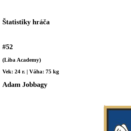
Štatistiky hráča
#
52
(Liba Academy)
Vek: 24 r. | Váha: 75 kg
Adam Jobbagy