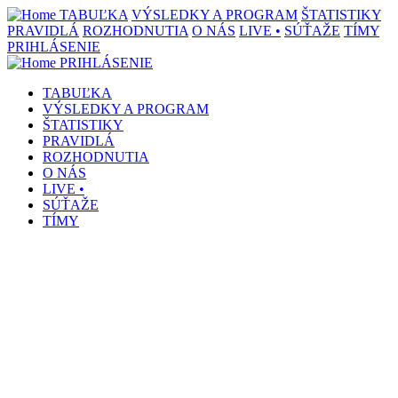
TABUĽKA
VÝSLEDKY A PROGRAM
ŠTATISTIKY
PRAVIDLÁ
ROZHODNUTIA
O NÁS
LIVE •
SÚŤAŽE
TÍMY
PRIHLÁSENIE
PRIHLÁSENIE
TABUĽKA
VÝSLEDKY A PROGRAM
ŠTATISTIKY
PRAVIDLÁ
ROZHODNUTIA
O NÁS
LIVE •
SÚŤAŽE
TÍMY