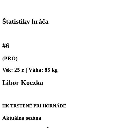
Štatistiky hráča
#
6
(PRO)
Vek: 25 r. | Váha: 85 kg
Libor Koczka
HK TRSTENÉ PRI HORNÁDE
Aktuálna sezóna