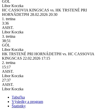
GÓL
Libor Koczka
HC CASSOVIA KINGS
CAS
vs.
HK TRSTENÉ PRI
HORNÁDE
TPH
28.02.2026 20:30
1. tretina
3:36
ASIST.
Libor Koczka
3. tretina
38:51
GÓL
Libor Koczka
HK TRSTENÉ PRI HORNÁDE
TPH
vs.
HC CASSOVIA
KINGS
CAS
22.02.2026 17:15
2. tretina
15:17
ASIST.
Libor Koczka
27:37
ASIST.
Libor Koczka
Tabuľka
Výsledky a program
Štatistiky