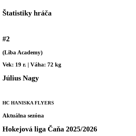
Štatistiky hráča
#
2
(Liba Academy)
Vek: 19 r. | Váha: 72 kg
Július Nagy
HC HANISKA FLYERS
Aktuálna sezóna
Hokejová liga Čaňa 2025/2026