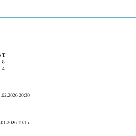
B
T
8
4
.02.2026 20:30
.01.2026 19:15