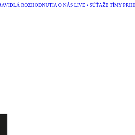
RAVIDLÁ
ROZHODNUTIA
O NÁS
LIVE •
SÚŤAŽE
TÍMY
PRIH