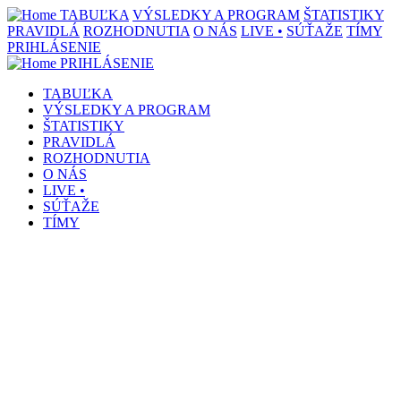
TABUĽKA
VÝSLEDKY A PROGRAM
ŠTATISTIKY
PRAVIDLÁ
ROZHODNUTIA
O NÁS
LIVE •
SÚŤAŽE
TÍMY
PRIHLÁSENIE
PRIHLÁSENIE
TABUĽKA
VÝSLEDKY A PROGRAM
ŠTATISTIKY
PRAVIDLÁ
ROZHODNUTIA
O NÁS
LIVE •
SÚŤAŽE
TÍMY