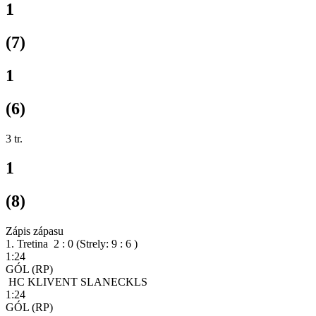
1
(7)
1
(6)
3
tr.
1
(8)
Zápis zápasu
1. Tretina 2 : 0
(Strely: 9 : 6 )
1:24
GÓL
(RP)
HC KLIVENT SLANEC
KLS
1:24
GÓL
(RP)