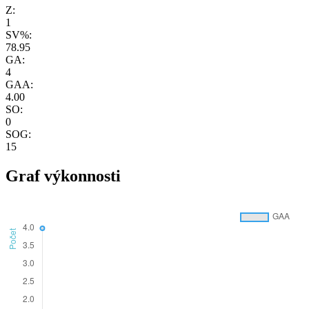
Z:
1
SV%:
78.95
GA:
4
GAA:
4.00
SO:
0
SOG:
15
Graf výkonnosti