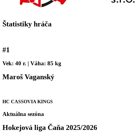
Štatistiky hráča
#
1
Vek: 40 r. | Váha: 85 kg
Maroš Vaganský
HC CASSOVIA KINGS
Aktuálna sezóna
Hokejová liga Čaňa 2025/2026